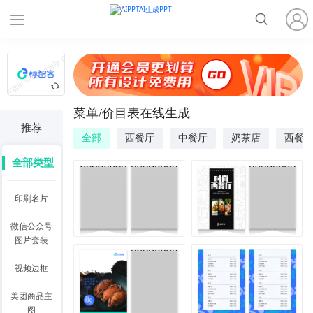
菜单/价目表在线生成
推荐
全部
西餐厅
中餐厅
奶茶店
西餐
全部类型
全部类型
印刷名片
微信公众号
图片套装
视频边框
美团商品主
图