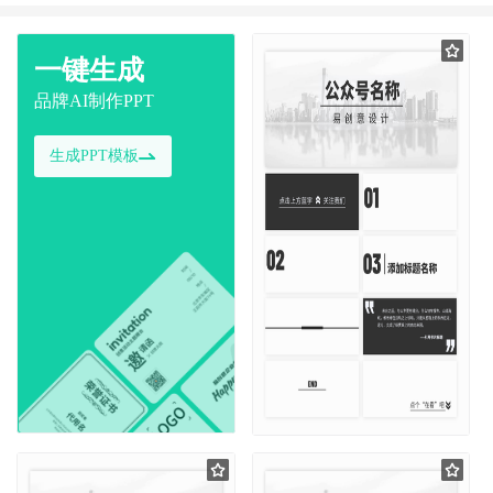
一键生成
品牌AI制作PPT
生成PPT模板