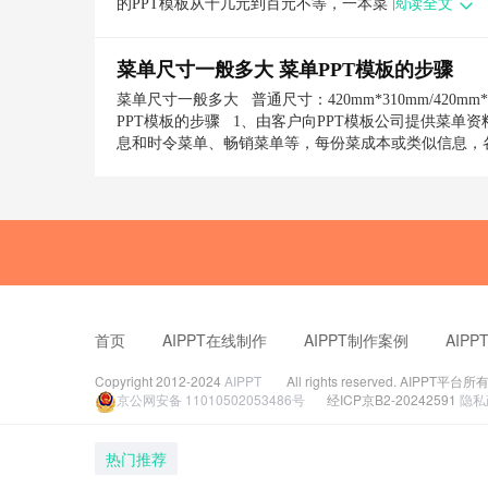
的PPT模板从十几元到百元不等，一本菜
阅读全文
菜单尺寸一般多大 菜单PPT模板的步骤
菜单尺寸一般多大 普通尺寸：420mm*310mm/420mm*32
PPT模板的步骤 1、由客户向PPT模板公司提供菜
息和时令菜单、畅销菜单等，每份菜成本或类似信息，
首页
AIPPT在线制作
AIPPT制作案例
AIP
Copyright 2012-2024
AIPPT
All rights reserved.
京公网安备 11010502053486号
经ICP京B2-20242591
隐私
热门推荐