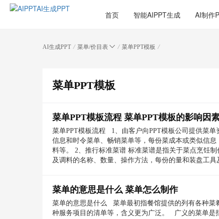
首页
智能AIPPT生成
AI制作
/
/
/
AI生成PPT
菜单/价目表
菜单PPT模板
菜单PPT模板
菜单PPT模板流程 菜单PPT模板的影响因
菜单PPT模板流程 1、由客户向PPT模板公司提供菜
信息和时令菜单、畅销菜单等，每份菜成本或类似信息
料等。 2、推行标准菜谱 标准菜谱是指关于菜点烹饪
及调料的名称、数量、操作方法，每份的量和装盘工具
菜单的意思是什么 菜单怎么制作
菜单的意思是什么 菜单最初指餐馆提供的列有各种菜
种服务项目的清单等，含义更为广泛。 广义的菜单是