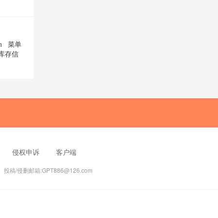
mm 菜单
库存信
侵权申诉
客户端
稿/侵删邮箱:GPT886@126.com