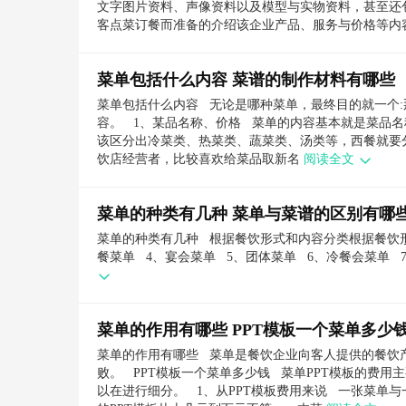
文字图片资料、声像资料以及模型与实物资料，甚至还
客点菜订餐而准备的介绍该企业产品、服务与价格等内
菜单包括什么内容 菜谱的制作材料有哪些
菜单包括什么内容 无论是哪种菜单，最终目的就一个
容。 1、某品名称、价格 菜单的内容基本就是菜品
该区分出冷菜类、热菜类、蔬菜类、汤类等，西餐就要
饮店经营者，比较喜欢给菜品取新名
阅读全文
菜单的种类有几种 菜单与菜谱的区别有哪
菜单的种类有几种 根据餐饮形式和内容分类根据餐饮形
餐菜单 4、宴会菜单 5、团体菜单 6、冷餐会菜单 
菜单的作用有哪些 PPT模板一个菜单多少
菜单的作用有哪些 菜单是餐饮企业向客人提供的餐饮
败。 PPT模板一个菜单多少钱 菜单PPT模板的费
以在进行细分。 1、从PPT模板费用来说 一张菜单