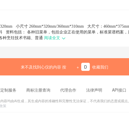
0mm 小尺寸 260mm*320mm/360mm*310mm 大尺寸：460mm*375
单资料 资料包括： 各种旧菜单，包括企业正在使用的菜单，标准菜谱档案，
各种烹饪技术书籍、普通
阅读全文
来不及找到心仪的内容 按
+
D
收藏我们
PT定制服务
商标注册查询
代理合作
法律声明
API接口
 AIPPT平台所有内容均由AI生成，其生成内容的准确性和完整性无法保证，不代表我们的态度或观点。投
政策