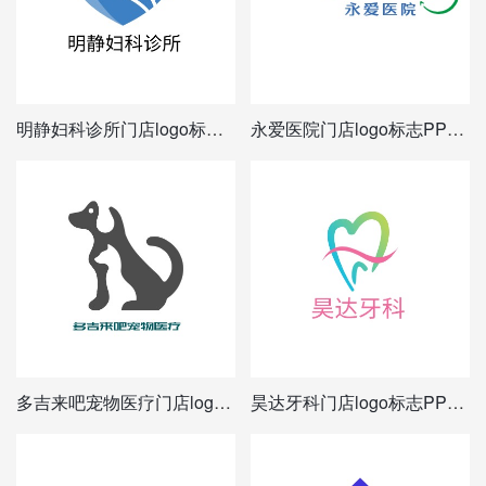
明静妇科诊所门店logo标志PPT模板
永爱医院门店logo标志PPT模板
多吉来吧宠物医疗门店logo标志PPT模板
昊达牙科门店logo标志PPT模板