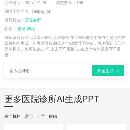
完成时间：2024-07-26
浏览数量：195
AIPPT宣传词：Beijing Ion
所属行业：
医院诊所
标签：
徽章
商标
医院诊所行业北京离子医疗诊所徽章PPT模板是使用AIPPT提供的在
线AI智能生成。您可以直接编辑这个徽章PPT模板，快速得到自己的
品牌标志，也可以点击“马上去PPT模板”去生成个性的徽章PPT模
板。
开始生成
更多医院诊所AI生成PPT
医疗机构
爱心
十字
眼睛