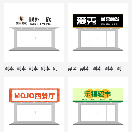
副本_副本_副本_副本_副本_副本_副本_副本_副本_副本_副本_副本_副本_副本_副本_副本_副本
副本_副本_副本_副本_副本_副本_副本_副本_副本_副本_副本_副本_副本_副本_副本_副本_副本