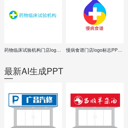
药物临床试验机构门店logo标志PPT模板
慢病食谱门店logo标志PPT模板
最新AI生成PPT