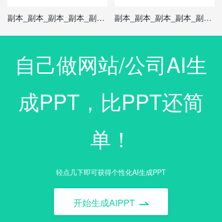
副本_副本_副本_副本_副本_副本_副本_副本_副本_副本_副本_副本_副本_副本_副本_副本_副本
副本_副本_副本_副本_副本_副本_副本_副本_副本_副本_副本_副本_副本_副本_副本_副本_副本
自己做网站/公司AI生
成PPT，比PPT还简
单！
轻点几下即可获得个性化AI生成PPT
开始生成AIPPT