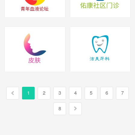
1
2
3
4
5
6
7
8