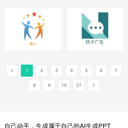
1
2
3
4
5
6
7
8
9
10
27
自己动手，生成属于自己的AI生成PPT