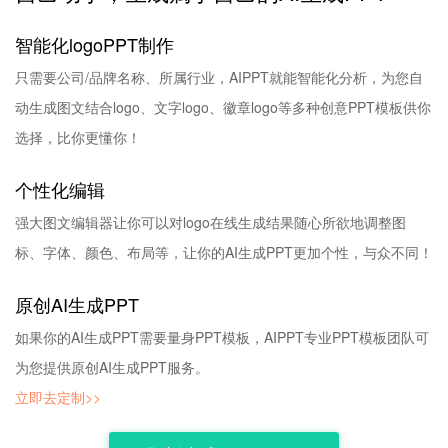
智能化logoPPT制作
只需要公司/品牌名称、所属行业，AIPPT就能智能化分析，为您自
动生成图文结合logo、文字logo、徽章logo等多种创意PPT模板供你
选择，比你更懂你！
个性化编辑
强大图文编辑器让你可以对logo在线生成结果随心所欲地调整图
标、字体、颜色、布局等，让你的AI生成PPT更加个性，与众不同！
原创AI生成PPT
如果你的AI生成PPT需要量身PPT模板，AIPPT专业PPT模板团队可
为您提供原创AI生成PPT服务。
立即去定制>>